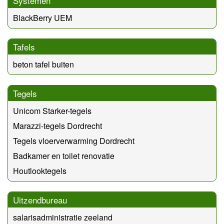
Systemen
BlackBerry UEM
Tafels
beton tafel buiten
Tegels
Unicom Starker-tegels
Marazzi-tegels Dordrecht
Tegels vloerverwarming Dordrecht
Badkamer en toilet renovatie
Houtlooktegels
Uitzendbureau
salarisadministratie zeeland