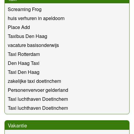
Screaming Frog
huis verhuren in apeldoorn
Place Add
Taxibus Den Haag
vacature basisonderwijs
Taxi Rotterdam
Den Haag Taxi
Taxi Den Haag
zakelijke taxi doetinchem
Personenvervoer gelderland
Taxi luchthaven Doetinchem
Taxi luchthaven Doetinchem
Vakantie