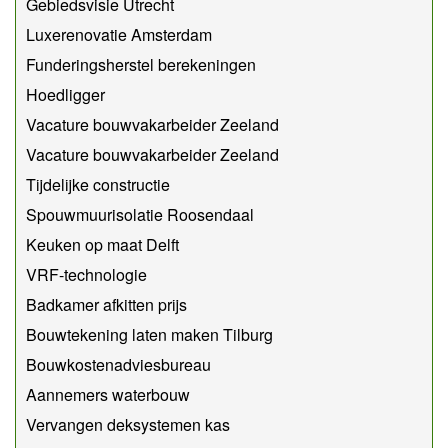
Gebiedsvisie Utrecht
Luxerenovatie Amsterdam
Funderingsherstel berekeningen
Hoedligger
Vacature bouwvakarbeider Zeeland
Vacature bouwvakarbeider Zeeland
Tijdelijke constructie
Spouwmuurisolatie Roosendaal
Keuken op maat Delft
VRF-technologie
Badkamer afkitten prijs
Bouwtekening laten maken Tilburg
Bouwkostenadviesbureau
Aannemers waterbouw
Vervangen deksystemen kas