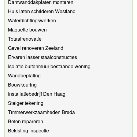
Damwanddakplaten monteren
Huis laten schilderen Westland
Waterdichtingswerken
Maquette bouwen
Totaalrenovatie
Gevel renoveren Zeeland
Ervaren lasser staalconstructies
Isolatie buitenmuur bestaande woning
Wandbeplating
Bouwkeuring
Installatiebedrijf Den Haag
Steiger tekening
Timmerwerkzaamheden Breda
Beton repareren
Bekisting inspectie