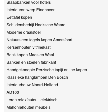
Slaapbanken voor hotels
Interieurontwerp Eindhoven
Eettafel kopen
Schildersbedrijf Hoeksche Waard
Moderne draaistoel
Natuursteen tegels kopen Amersfoort
Kersenhouten vitrinekast
Bank kopen Maas en Waal
Banken en stoelen fabrikant
Handgeknoopte Perzische tapijt online kopen
Klassieke hanglampen Den Bosch
Interieurbouw Noord-Holland
AD100
Leren relaxfauteuil elektrisch
Mahoniehouten meubels