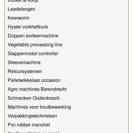
Laadslangen
Keerworm
Hyster vorkheftruck
Doppen sorteermachine
Vegetable processing line
Stappenmotor controller
Sleevemachine
Retoursystemen
Palletwikkelaar occasion
Agro machines Barendrecht
Schnecken Oudenbosch
Machines voor houtbewerking
Verpakkingstechnieken
Pvc rubber manchet