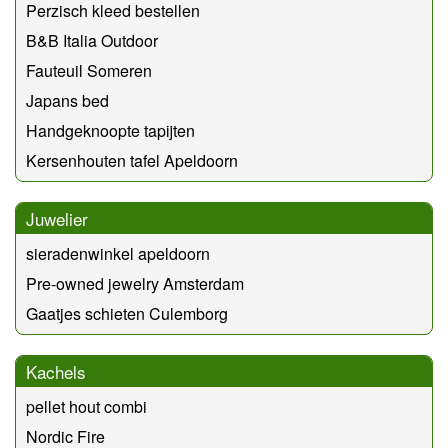
Perzisch kleed bestellen
B&B Italia Outdoor
Fauteuil Someren
Japans bed
Handgeknoopte tapijten
Kersenhouten tafel Apeldoorn
Juwelier
sieradenwinkel apeldoorn
Pre-owned jewelry Amsterdam
Gaatjes schieten Culemborg
Kachels
pellet hout combi
Nordic Fire