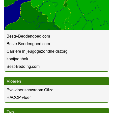
Beste-Beddengoed.com
Beste-Beddengoed.com
Carrière in jeugdgezondheidszorg
konijnenhok
Best-Bedding.com
Vloeren
Pvc-vloer showroom Gilze
HACCP-vloer
Taxi