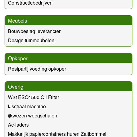
Constructiebedrijven
Meubels
Bouwbeslag leverancier
Design tuinmeubelen
Opkoper
Restpartij voeding opkoper
Overig
W21ESO1500 Oil Filter
IJsstraal machine
ijkwezen weegschalen
Ac-laders
Makkelijk papiercontainers huren Zaltbommel