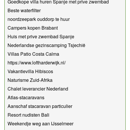
Goedkope villa huren Spanje met prive zwembad
Beste waterfilter
noordzeepark ouddorp te huur
Campers kopen Brabant
Huis met prive zwembad Spanje
Nederlandse gezinscamping Tsjechië
Villas Patio Costa Calma
https://www.loftharderwijk.nl/
Vakantievilla Hibiscos
Naturisme Zuid-Afrika
Chalet leverancier Nederland
Atlas-stacaravans
Aanschaf stacaravan particulier
Resort nudisten Bali
Weekendje weg aan IJsselmeer