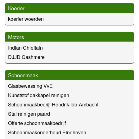
Koerier
koerier woerden
Motors
Indian Chieftain
DJJD Cashmere
Schoonmaak
Glasbewassing VvE
Kunststof dakkapel reinigen
Schoonmaakbedrijf Hendrik-Ido-Ambacht
Stal reinigen paard
Offerte schoonmaakbedrijf
Schoonmaakonderhoud Eindhoven