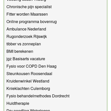
Chronische pijn specialist
Fitter worden Maarssen
Online programma bovenrug
Ambulance Nederland
Rugonderzoek Rijswijk
tibber vs zonneplan
BMI berekenen
jgz Basisarts vacature
Fysio voor COPD Den Haag
Steunkousen Roosendaal
Kruidenwinkel Westland
Knieklachten Culemborg
Fysio behandelmethodes Dordrecht
Huidtherapie
Dry needling Wateringen