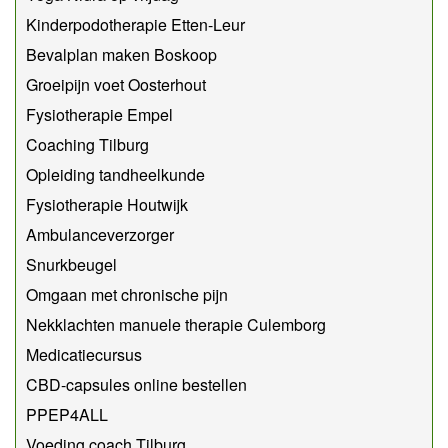
Kinderpodotherapie Etten-Leur
Bevalplan maken Boskoop
Groeipijn voet Oosterhout
Fysiotherapie Empel
Coaching Tilburg
Opleiding tandheelkunde
Fysiotherapie Houtwijk
Ambulanceverzorger
Snurkbeugel
Omgaan met chronische pijn
Nekklachten manuele therapie Culemborg
Medicatiecursus
CBD-capsules online bestellen
PPEP4ALL
Voeding coach Tilburg