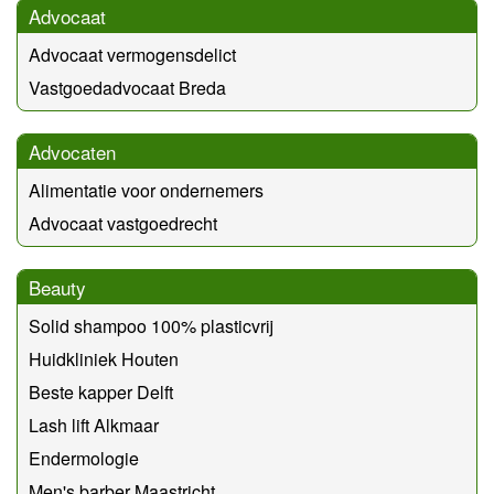
Advocaat
Advocaat vermogensdelict
Vastgoedadvocaat Breda
Advocaten
Alimentatie voor ondernemers
Advocaat vastgoedrecht
Beauty
Solid shampoo 100% plasticvrij
Huidkliniek Houten
Beste kapper Delft
Lash lift Alkmaar
Endermologie
Men's barber Maastricht