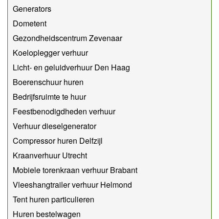
Generators
Dometent
Gezondheidscentrum Zevenaar
Koeloplegger verhuur
Licht- en geluidverhuur Den Haag
Boerenschuur huren
Bedrijfsruimte te huur
Feestbenodigdheden verhuur
Verhuur dieselgenerator
Compressor huren Delfzijl
Kraanverhuur Utrecht
Mobiele torenkraan verhuur Brabant
Vleeshangtrailer verhuur Helmond
Tent huren particulieren
Huren bestelwagen