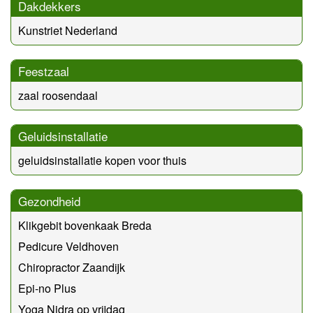
Dakdekkers
Kunstriet Nederland
Feestzaal
zaal roosendaal
Geluidsinstallatie
geluidsinstallatie kopen voor thuis
Gezondheid
Klikgebit bovenkaak Breda
Pedicure Veldhoven
Chiropractor Zaandijk
Epi-no Plus
Yoga Nidra op vrijdag