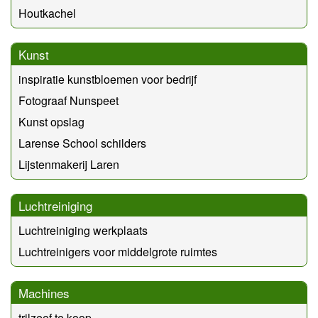
Houtkachel
Kunst
inspiratie kunstbloemen voor bedrijf
Fotograaf Nunspeet
Kunst opslag
Larense School schilders
Lijstenmakerij Laren
Luchtreiniging
Luchtreiniging werkplaats
Luchtreinigers voor middelgrote ruimtes
Machines
trilzeef te koop