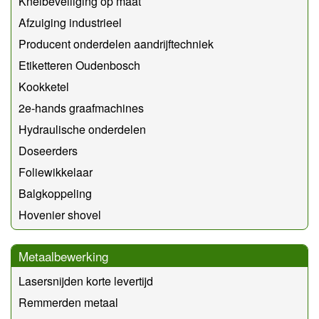
Knelbeveiliging op maat
Afzuiging industrieel
Producent onderdelen aandrijftechniek
Etiketteren Oudenbosch
Kookketel
2e-hands graafmachines
Hydraulische onderdelen
Doseerders
Foliewikkelaar
Balgkoppeling
Hovenier shovel
Metaalbewerking
Lasersnijden korte levertijd
Remmerden metaal