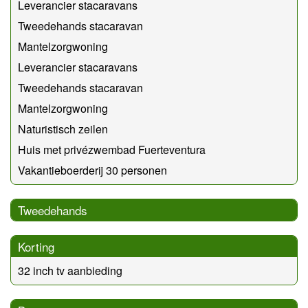
Leverancier stacaravans
Tweedehands stacaravan
Mantelzorgwoning
Leverancier stacaravans
Tweedehands stacaravan
Mantelzorgwoning
Naturistisch zeilen
Huis met privézwembad Fuerteventura
Vakantieboerderij 30 personen
Tweedehands
Korting
32 inch tv aanbieding