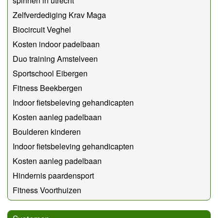
spinnen in utrecht
Zelfverdediging Krav Maga
Biocircuit Veghel
Kosten indoor padelbaan
Duo training Amstelveen
Sportschool Eibergen
Fitness Beekbergen
Indoor fietsbeleving gehandicapten
Kosten aanleg padelbaan
Boulderen kinderen
Indoor fietsbeleving gehandicapten
Kosten aanleg padelbaan
Hindernis paardensport
Fitness Voorthuizen