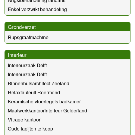
Angstbehandeling tandarts
Enkel verzwikt behandeling
Grondverzet
Rupsgraafmachine
Interieur
Interieurzaak Delft
Interieurzaak Delft
Binnenhuisarchitect Zeeland
Relaxfauteuil Roermond
Keramische vloertegels badkamer
Maatwerkkantoorinterieur Gelderland
Vitrage kantoor
Oude tapijten te koop