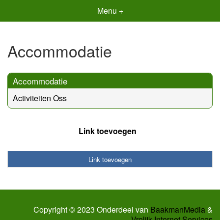
Menu +
Accommodatie
Accommodatie
Activiteiten Oss
Link toevoegen
Link toevoegen
Copyright © 2023 Onderdeel van
BaakmanMedia
&
Vrolijk Internet Services