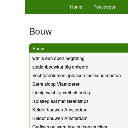
Home
Toevoegen
Bouw
Bouw
wat is een open begroting
stedenbouwkundig ontwerp
Vochtproblemen oplossen met schuimbeton
Serre sloop Vlaanderen
Lichtgewicht gevelbekleding
isolatieplaat met steenstrips
Kelder bouwen Amsterdam
Kelder bouwen Amsterdam
Grafisch ontwerp houten constructies