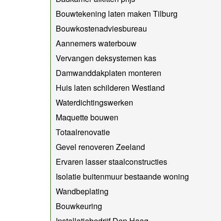
Bouwtekening laten maken Tilburg
Bouwkostenadviesbureau
Aannemers waterbouw
Vervangen deksystemen kas
Damwanddakplaten monteren
Huis laten schilderen Westland
Waterdichtingswerken
Maquette bouwen
Totaalrenovatie
Gevel renoveren Zeeland
Ervaren lasser staalconstructies
Isolatie buitenmuur bestaande woning
Wandbeplating
Bouwkeuring
Installatiebedrijf Den Haag