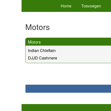
Home
Toevoegen
Motors
Motors
Indian Chieftain
DJJD Cashmere