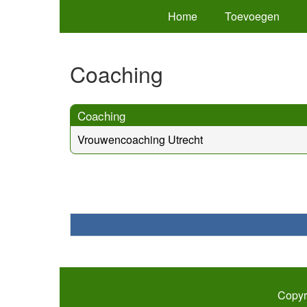
Home
Toevoegen
Coaching
Coaching
Vrouwencoaching Utrecht
Copyr