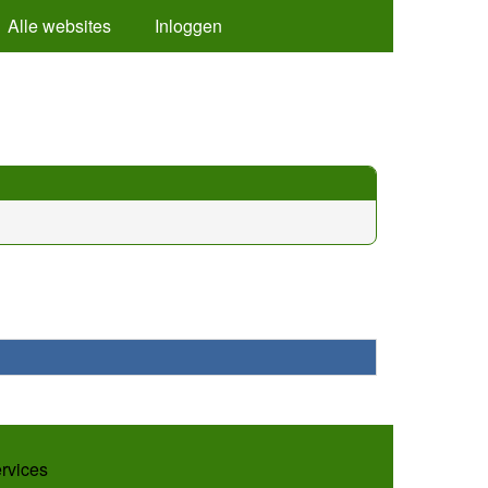
Alle websites
Inloggen
ervices