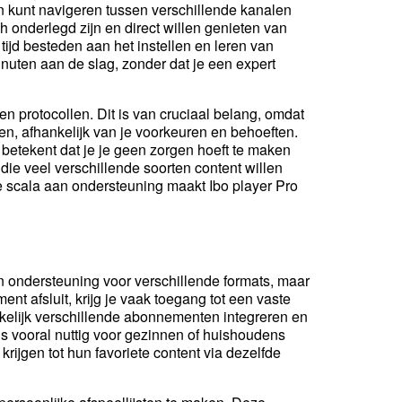
emen kunt navigeren tussen verschillende kanalen
ch onderlegd zijn en direct willen genieten van
tijd besteden aan het instellen en leren van
nuten aan de slag, zonder dat je een expert
n protocollen. Dit is van cruciaal belang, omdat
n, afhankelijk van je voorkeuren en behoeften.
betekent dat je je geen zorgen hoeft te maken
die veel verschillende soorten content willen
de scala aan ondersteuning maakt Ibo player Pro
 en ondersteuning voor verschillende formats, maar
nt afsluit, krijg je vaak toegang tot een vaste
kkelijk verschillende abonnementen integreren en
is vooral nuttig voor gezinnen of huishoudens
rijgen tot hun favoriete content via dezelfde